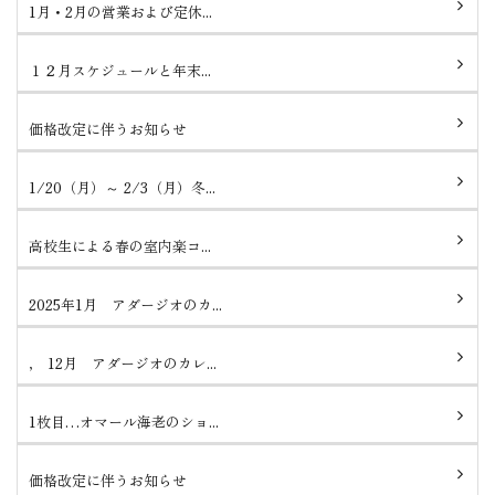
1月・2月の営業および定休...
１２月スケジュールと年末...
価格改定に伴うお知らせ
1/20（月）～ 2/3（月）冬...
高校生による春の室内楽コ...
2025年1月 アダージオのカ...
， 12月 アダージオのカレ...
1枚目…オマール海老のショ...
価格改定に伴うお知らせ