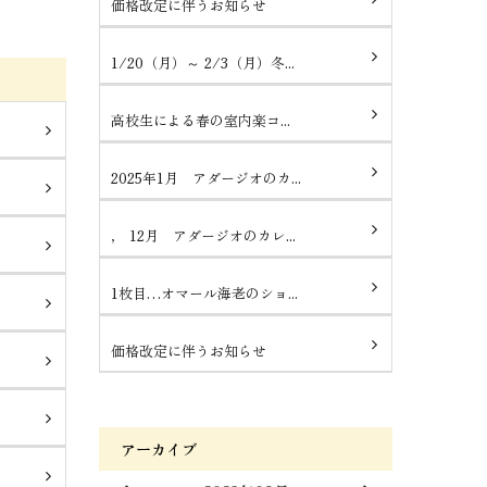
価格改定に伴うお知らせ
1/20（月）～ 2/3（月）冬...
高校生による春の室内楽コ...
2025年1月 アダージオのカ...
， 12月 アダージオのカレ...
1枚目…オマール海老のショ...
価格改定に伴うお知らせ
アーカイブ