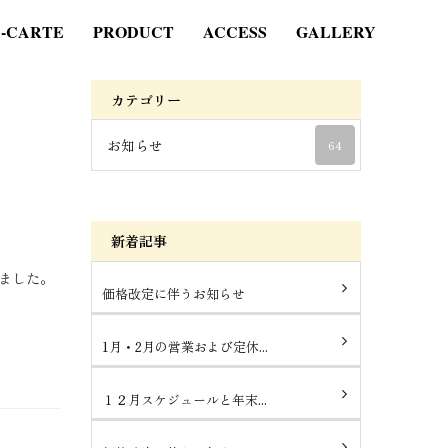
A-CARTE
PRODUCT
ACCESS
GALLERY
カテゴリー
お知らせ
64
新着記事
ました。
価格改定に伴うお知らせ
1月・2月の営業および定休...
１２月スケジュールと年末...