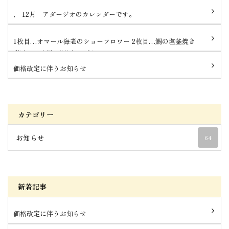
， 12月 アダージオのカレンダーです。
1枚目…オマール海老のショーフロワー 2枚目…鯛の塩釜焼き
常連のお客様の還暦のお祝...
価格改定に伴うお知らせ
カテゴリー
お知らせ
64
新着記事
価格改定に伴うお知らせ