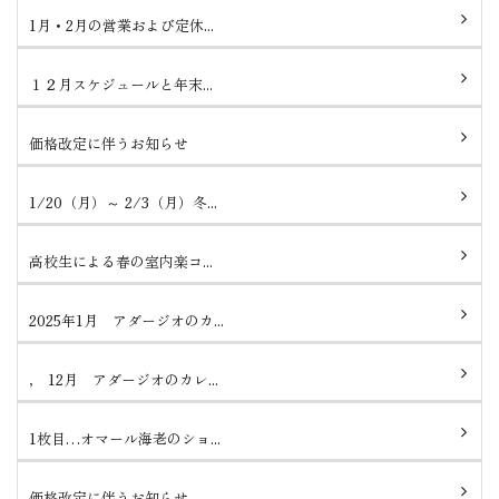
1月・2月の営業および定休...
１２月スケジュールと年末...
価格改定に伴うお知らせ
1/20（月）～ 2/3（月）冬...
高校生による春の室内楽コ...
2025年1月 アダージオのカ...
， 12月 アダージオのカレ...
1枚目…オマール海老のショ...
価格改定に伴うお知らせ